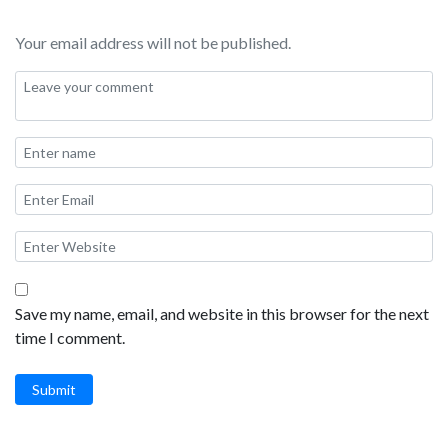
Your email address will not be published.
Save my name, email, and website in this browser for the next
time I comment.
Submit