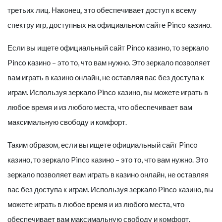
третьих лиц. Наконец, это обеспечивает доступ к всему
спектру игр, доступных на официальном сайте Pinco казино.
Если вы ищете официальный сайт Pinco казино, то зеркало
Pinco казино – это то, что вам нужно. Это зеркало позволяет
вам играть в казино онлайн, не оставляя вас без доступа к
играм. Используя зеркало Pinco казино, вы можете играть в
любое время и из любого места, что обеспечивает вам
максимальную свободу и комфорт.
Таким образом, если вы ищете официальный сайт Pinco
казино, то зеркало Pinco казино – это то, что вам нужно. Это
зеркало позволяет вам играть в казино онлайн, не оставляя
вас без доступа к играм. Используя зеркало Pinco казино, вы
можете играть в любое время и из любого места, что
обеспечивает вам максимальную свободу и комфорт.