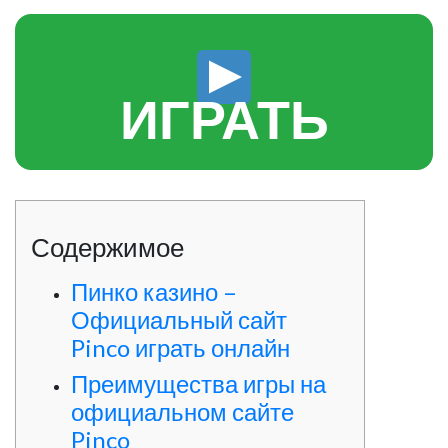
ИГРАТЬ
Содержимое
Пинко казино –
Официальный сайт
Pinco играть онлайн
Преимущества игры на
официальном сайте
Pinco