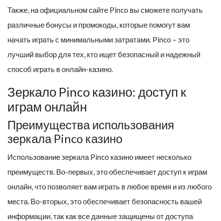
Также, на официальном сайте Pinco вы сможете получать
различные бонусы и промокоды, которые помогут вам
начать играть с минимальными затратами. Pinco – это
лучший выбор для тех, кто ищет безопасный и надежный
способ играть в онлайн-казино.
Зеркало Pinco казино: доступ к
играм онлайн
Преимущества использования
зеркала Pinco казино
Использование зеркала Pinco казино имеет несколько
преимуществ. Во-первых, это обеспечивает доступ к играм
онлайн, что позволяет вам играть в любое время и из любого
места. Во-вторых, это обеспечивает безопасность вашей
информации, так как все данные защищены от доступа