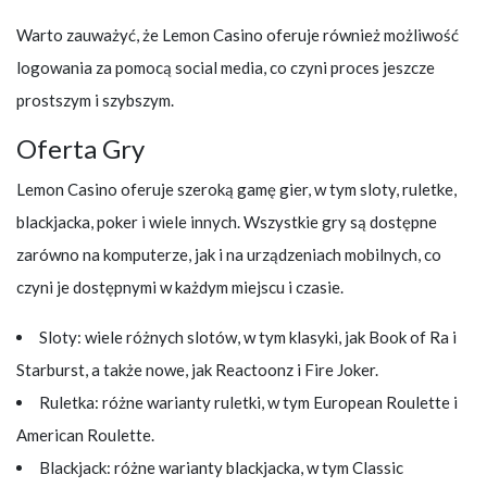
Warto zauważyć, że Lemon Casino oferuje również możliwość
logowania za pomocą social media, co czyni proces jeszcze
prostszym i szybszym.
Oferta Gry
Lemon Casino oferuje szeroką gamę gier, w tym sloty, ruletke,
blackjacka, poker i wiele innych. Wszystkie gry są dostępne
zarówno na komputerze, jak i na urządzeniach mobilnych, co
czyni je dostępnymi w każdym miejscu i czasie.
Sloty: wiele różnych slotów, w tym klasyki, jak Book of Ra i
Starburst, a także nowe, jak Reactoonz i Fire Joker.
Ruletka: różne warianty ruletki, w tym European Roulette i
American Roulette.
Blackjack: różne warianty blackjacka, w tym Classic