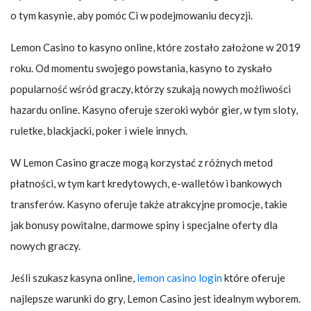
o tym kasynie, aby pomóc Ci w podejmowaniu decyzji.
Lemon Casino to kasyno online, które zostało założone w 2019
roku. Od momentu swojego powstania, kasyno to zyskało
popularność wśród graczy, którzy szukają nowych możliwości
hazardu online. Kasyno oferuje szeroki wybór gier, w tym sloty,
ruletke, blackjacki, poker i wiele innych.
W Lemon Casino gracze mogą korzystać z różnych metod
płatności, w tym kart kredytowych, e-walletów i bankowych
transferów. Kasyno oferuje także atrakcyjne promocje, takie
jak bonusy powitalne, darmowe spiny i specjalne oferty dla
nowych graczy.
Jeśli szukasz kasyna online,
lemon casino login
które oferuje
najlepsze warunki do gry, Lemon Casino jest idealnym wyborem.