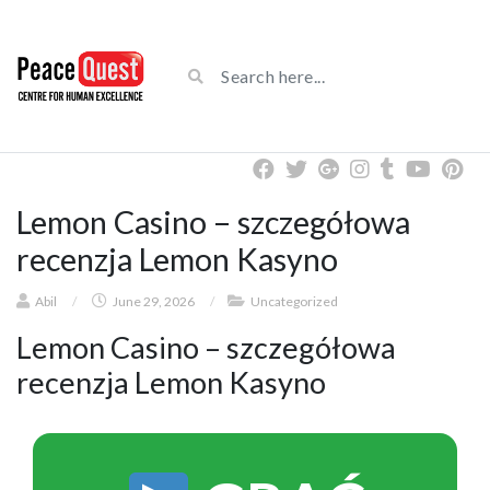
Lemon Casino – szczegółowa
recenzja Lemon Kasyno
Abil
/
June 29, 2026
/
Uncategorized
Lemon Casino – szczegółowa
recenzja Lemon Kasyno