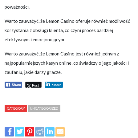
poważności.
Warto zauważyć, że Lemon Casino oferuje również możliwość
korzystania z obsługi klienta, co czyni proces bardziej
efektywnym i emocjonującym.
Warto zauważyć, że Lemon Casino jest również jednym z
najpopularniejszych kasyn online, co świadczy o jego jakości i
zaufaniu, jakie darzy gracze.
Post
Share
Share
CATEGORY
UNCATEGORIZED