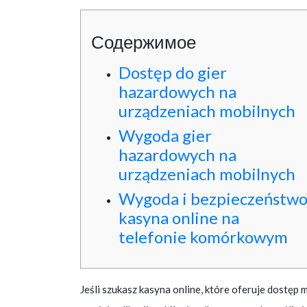
Содержимое
Dostęp do gier
hazardowych na
urządzeniach mobilnych
Wygoda gier
hazardowych na
urządzeniach mobilnych
Wygoda i bezpieczeństw
kasyna online na
telefonie komórkowym
Jeśli szukasz kasyna online, które oferuje dostęp