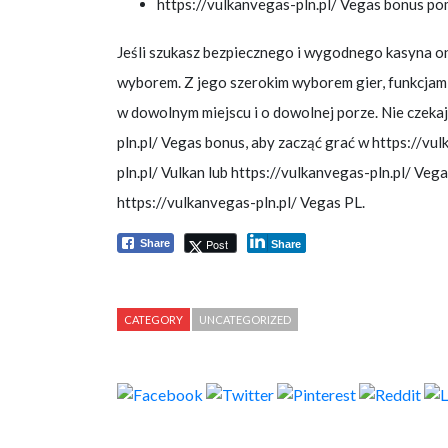
https://vulkanvegas-pln.pl/ Vegas bonus p
Jeśli szukasz bezpiecznego i wygodnego kasyna onl
wyborem. Z jego szerokim wyborem gier, funkcjami
w dowolnym miejscu i o dowolnej porze. Nie czekaj d
pln.pl/ Vegas bonus, aby zacząć grać w https://vu
pln.pl/ Vulkan lub https://vulkanvegas-pln.pl/ Veg
https://vulkanvegas-pln.pl/ Vegas PL.
Post
Share
Share
CATEGORY
UNCATEGORIZED