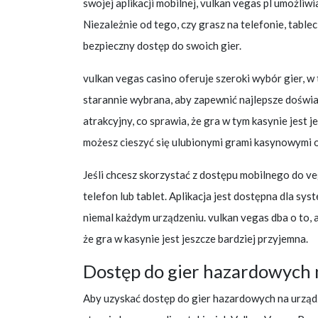
swojej aplikacji mobilnej, vulkan vegas pl umożliwi
Niezależnie od tego, czy grasz na telefonie, tabl
bezpieczny dostęp do swoich gier.
vulkan vegas casino oferuje szeroki wybór gier, w t
starannie wybrana, aby zapewnić najlepsze doświa
atrakcyjny, co sprawia, że gra w tym kasynie jest 
możesz cieszyć się ulubionymi grami kasynowymi o
Jeśli chcesz skorzystać z dostępu mobilnego do ve
telefon lub tablet. Aplikacja jest dostępna dla sy
niemal każdym urządzeniu. vulkan vegas dba o to, ab
że gra w kasynie jest jeszcze bardziej przyjemna.
Dostęp do gier hazardowych 
Aby uzyskać dostęp do gier hazardowych na urządz