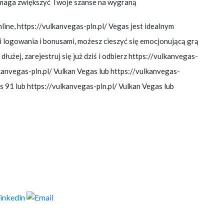
omaga zwiększyć Twoje szanse na wygraną
ine, https://vulkanvegas-pln.pl/ Vegas jest idealnym
 logowania i bonusami, możesz cieszyć się emocjonującą grą
łużej, zarejestruj się już dziś i odbierz https://vulkanvegas-
lkanvegas-pln.pl/ Vulkan Vegas lub https://vulkanvegas-
as 91 lub https://vulkanvegas-pln.pl/ Vulkan Vegas lub