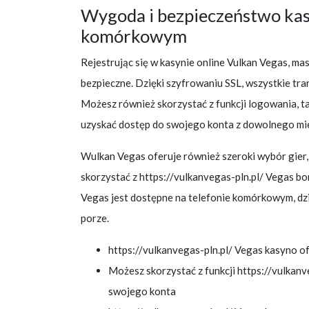
Wygoda i bezpieczeństwo kasy
komórkowym
Rejestrując się w kasynie online Vulkan Vegas, m
bezpieczne. Dzięki szyfrowaniu SSL, wszystkie tr
Możesz również skorzystać z funkcji logowania, ta
uzyskać dostęp do swojego konta z dowolnego mie
Wulkan Vegas oferuje również szeroki wybór gier,
skorzystać z https://vulkanvegas-pln.pl/ Vegas b
Vegas jest dostępne na telefonie komórkowym, dz
porze.
https://vulkanvegas-pln.pl/ Vegas kasyno o
Możesz skorzystać z funkcji https://vulkan
swojego konta