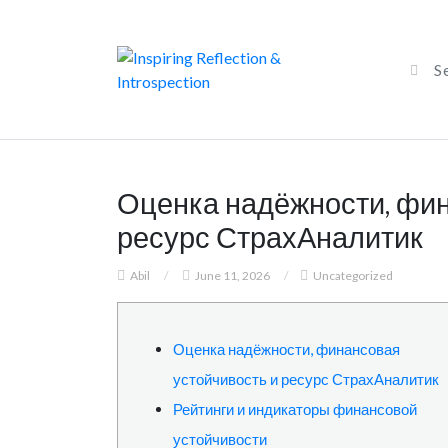
Оценка надёжности, фин
ресурс СтрахАналитик
Abil
/
June 11, 2026
/
Uncategorized
Оценка надёжности, финансовая
устойчивость и ресурс СтрахАналитик
Рейтинги и индикаторы финансовой
устойчивости