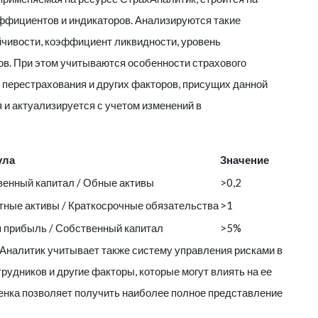
фициентов и индикаторов. Анализируются такие
йчивости, коэффициент ликвидности, уровень
ов. При этом учитываются особенности страхового
, перестрахования и других факторов, присущих данной
 и актуализируется с учетом изменений в
ула
Значение
енный капитал / Обные активы
>0,2
ные активы / Краткосрочные обязательства
>1
 прибыль / Собственный капитал
>5%
Аналитик
учитывает также систему управления рисками в
рудников и другие факторы, которые могут влиять на ее
енка позволяет получить наиболее полное представление