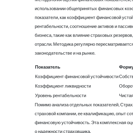
использовании общепринятых финансовых коэф
показатели, как коэффициент финансовой усто
рентабельности, соотношение активов и пассив
бизнеса, такие как влияние страховых резервов
отрасли. Методика регулярно пересматривается
законодательстве и на рынке.
Показатель
Форм
Коэффициент финансовой устойчивости
Собств
Коэффициент ликвидности
Оборот
Уровень рентабельности
Чистая
Помимо анализа отдельных показателей,
Страх
страховой компании, ее квалификацию, опыт сот
финансовую устойчивость. Эта комплексная оц
о надежности страховщика.