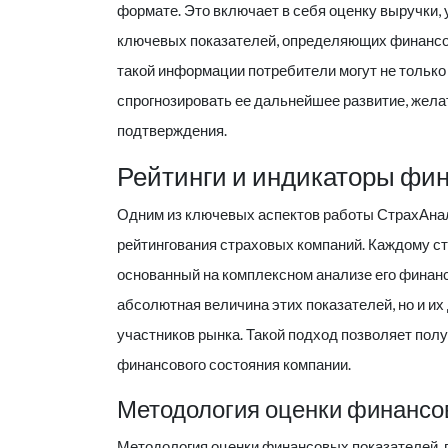
формате. Это включает в себя оценку выручки, 
ключевых показателей, определяющих финансо
такой информации потребители могут не только 
спрогнозировать ее дальнейшее развитие, жел
подтверждения.
Рейтинги и индикаторы фи
Одним из ключевых аспектов работы
СтрахАна
рейтингования страховых компаний. Каждому с
основанный на комплексном анализе его финанс
абсолютная величина этих показателей, но и их
участников рынка. Такой подход позволяет пол
финансового состояния компании.
Методология оценки финансо
Методология оценки финансовых показателей, 