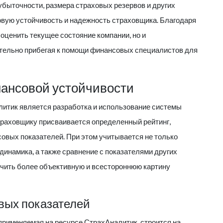
убыточности, размера страховых резервов и других
вую устойчивость и надежность страховщика. Благодаря
оценить текущее состояние компании, но и
ательно прибегая к помощи финансовых специалистов для
нансовой устойчивости
литик
является разработка и использование системы
траховщику присваивается определенный рейтинг,
овых показателей. При этом учитывается не только
 динамика, а также сравнение с показателями других
учить более объективную и всестороннюю картину
вых показателей
применяемая на ресурсе
СтрахАналитик
, строится на