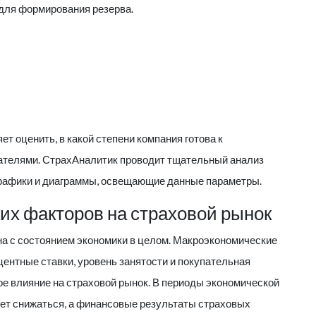
 для формирования резерва.
т оценить, в какой степени компания готова к
ателями.
СтрахАналитик
проводит тщательный анализ
 графики и диаграммы, освещающие данные параметры.
их факторов на страховой рынок
на с состоянием экономики в целом. Макроэкономические
центные ставки, уровень занятости и покупательная
е влияние на страховой рынок. В периоды экономической
жет снижаться, а финансовые результаты страховых