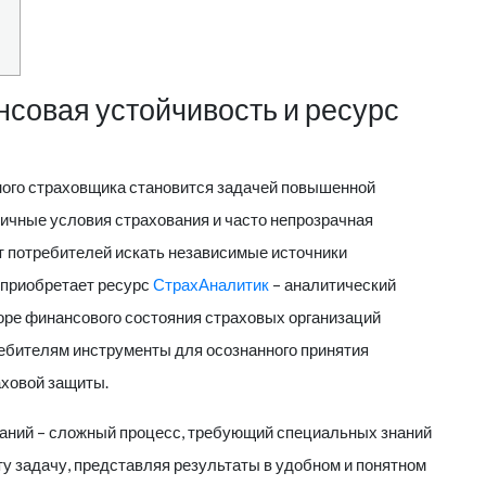
совая устойчивость и ресурс
ого страховщика становится задачей повышенной
ичные условия страхования и часто непрозрачная
 потребителей искать независимые источники
 приобретает ресурс
СтрахАналитик
– аналитический
оре финансового состояния страховых организаций
ребителям инструменты для осознанного принятия
аховой защиты.
аний – сложный процесс, требующий специальных знаний
ту задачу, представляя результаты в удобном и понятном