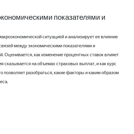
экономическими показателями и
макроэкономической ситуацией и анализирует ее влияние
освязей между экономическими показателями и
. Оценивается, как изменение процентных ставок влияет
я сказывается на объемах страховых выплат, и как курс
о позволяет разобраться, какие факторы и каким образом
еса.