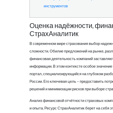
инструментов
Оценка надёжности, финан
СтрахАналитик
В современном мире страхования выбор надежн
сложности. Обилие предложений на рынке, разл
финансовая деятельность компаний заставляют
информации. В этом контексте особое значение
портал, специализирующийся на глубоком разб
России. Его ключевая цель – предоставить пот
решений и минимизации рисков при выборе стр
Анализ финансовой отчётности страховых комп
и опыта. Ресурс
СтрахАналитик
берет на себя э