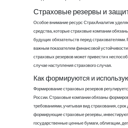
Страховые резервы и защит
Особое внимание ресурс
СтрахАналитик
уделяе
средства, которые страховые компании обязан
будущих обязательств перед страхователями. 
важным показателем финансовой устойчивости 
страховых резервов может привести к неспосо
случае наступления страхового случая.
Как формируются и использу
Формирование страховых резервов регулируетс
России. Страховые компании обязаны формиров
требованиями, учитывая вид страхования, срок 
формирующие страховые резервы, инвестируютс
государственные ценные бумаги, облигации, де