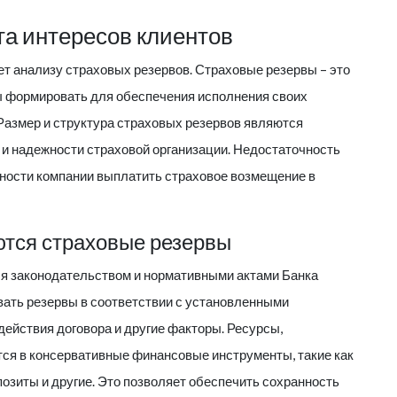
а интересов клиентов
т анализу страховых резервов. Страховые резервы – это
ы формировать для обеспечения исполнения своих
Размер и структура страховых резервов являются
и надежности страховой организации. Недостаточность
бности компании выплатить страховое возмещение в
ются страховые резервы
я законодательством и нормативными актами Банка
ать резервы в соответствии с установленными
действия договора и другие факторы. Ресурсы,
я в консервативные финансовые инструменты, такие как
позиты и другие. Это позволяет обеспечить сохранность