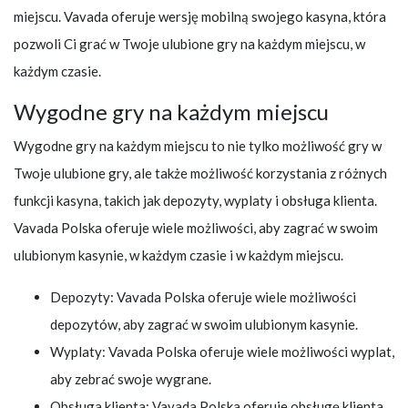
miejscu. Vavada oferuje wersję mobilną swojego kasyna, która
pozwoli Ci grać w Twoje ulubione gry na każdym miejscu, w
każdym czasie.
Wygodne gry na każdym miejscu
Wygodne gry na każdym miejscu to nie tylko możliwość gry w
Twoje ulubione gry, ale także możliwość korzystania z różnych
funkcji kasyna, takich jak depozyty, wyplaty i obsługa klienta.
Vavada Polska oferuje wiele możliwości, aby zagrać w swoim
ulubionym kasynie, w każdym czasie i w każdym miejscu.
Depozyty: Vavada Polska oferuje wiele możliwości
depozytów, aby zagrać w swoim ulubionym kasynie.
Wyplaty: Vavada Polska oferuje wiele możliwości wyplat,
aby zebrać swoje wygrane.
Obsługa klienta: Vavada Polska oferuje obsługę klienta,