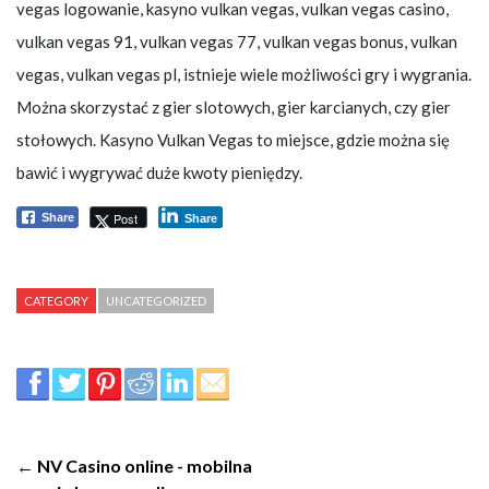
vegas logowanie, kasyno vulkan vegas, vulkan vegas casino,
vulkan vegas 91, vulkan vegas 77, vulkan vegas bonus, vulkan
vegas, vulkan vegas pl, istnieje wiele możliwości gry i wygrania.
Można skorzystać z gier slotowych, gier karcianych, czy gier
stołowych. Kasyno Vulkan Vegas to miejsce, gdzie można się
bawić i wygrywać duże kwoty pieniędzy.
Post
Share
Share
CATEGORY
UNCATEGORIZED
← NV Casino online - mobilna