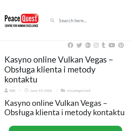
Kasyno online Vulkan Vegas –
Obsługa klienta i metody
kontaktu
Abil
/
June 19, 2026
/
Uncategorized
Kasyno online Vulkan Vegas –
Obsługa klienta i metody kontaktu