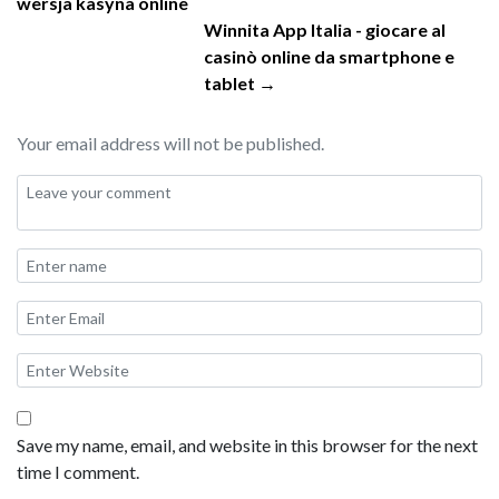
wersja kasyna online
Winnita App Italia - giocare al
casinò online da smartphone e
tablet →
Your email address will not be published.
Save my name, email, and website in this browser for the next
time I comment.