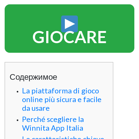
GIOCARE
Содержимое
La piattaforma di gioco
online più sicura e facile
da usare
Perché scegliere la
Winnita App Italia
Le caratteristiche chiave