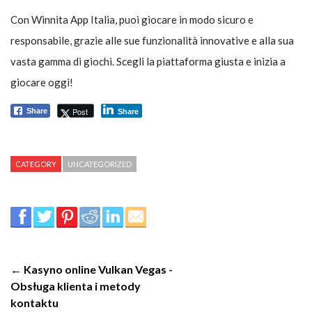
Con Winnita App Italia, puoi giocare in modo sicuro e
responsabile, grazie alle sue funzionalità innovative e alla sua
vasta gamma di giochi. Scegli la piattaforma giusta e inizia a
giocare oggi!
Post
Share
Share
CATEGORY
UNCATEGORIZED
← Kasyno online Vulkan Vegas -
Obsługa klienta i metody
kontaktu