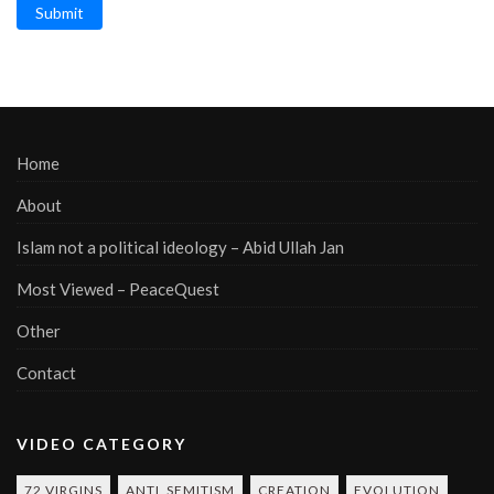
Submit
Home
About
Islam not a political ideology – Abid Ullah Jan
Most Viewed – PeaceQuest
Other
Contact
VIDEO CATEGORY
72 VIRGINS
ANTI_SEMITISM
CREATION
EVOLUTION