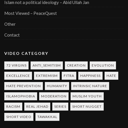
Islam not a political ideology – Abid Ullah Jan
Most Viewed – PeaceQuest
Other
Contact
VIDEO CATEGORY
72 VIRGINS
ANTI_SEMITISM
CREATION
EVOLUTION
EXCELLENCE
EXTREMISM
FITRA
HAPPINESS
HATE
HATE PREVENTION
HUMANITY
INTRINSIC NATURE
ISLAMOPHOBIA
MODERATION
MUSLIM YOUTH
RACISM
REAL JEHAD
SERIES
SHORT NUGGET
SHORT VIDEO
TAWAKKAL