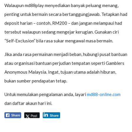
Walaupun md88play menyediakan banyak peluang menang,
penting untuk bermain secara bertanggungjawab. Tetapkan had
deposit harian – contoh, RM200 – dan jangan melampaui had
tersebut walaupun sedang mengejar kerugian. Gunakan ciri
“Self‑Exclusion” bila rasa sukar mengawal masa bermain.
Jika anda rasa permainan menjadi beban, hubungi pusat bantuan
atau organisasi bantuan perjudian tempatan seperti Gamblers
Anonymous Malaysia. Ingat, tujuan utama adalah hiburan,
bukan sumber pendapatan tetap.
Untuk memulakan pengalaman anda, layari
md88-online.com
dan daftar akaun hari ini.
Post
Share
Share