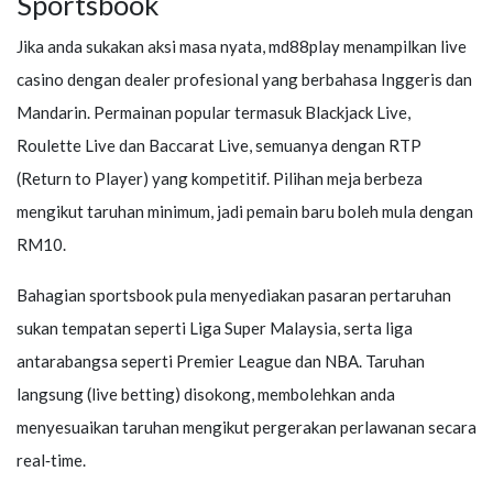
Sportsbook
Jika anda sukakan aksi masa nyata, md88play menampilkan live
casino dengan dealer profesional yang berbahasa Inggeris dan
Mandarin. Permainan popular termasuk Blackjack Live,
Roulette Live dan Baccarat Live, semuanya dengan RTP
(Return to Player) yang kompetitif. Pilihan meja berbeza
mengikut taruhan minimum, jadi pemain baru boleh mula dengan
RM10.
Bahagian sportsbook pula menyediakan pasaran pertaruhan
sukan tempatan seperti Liga Super Malaysia, serta liga
antarabangsa seperti Premier League dan NBA. Taruhan
langsung (live betting) disokong, membolehkan anda
menyesuaikan taruhan mengikut pergerakan perlawanan secara
real‑time.