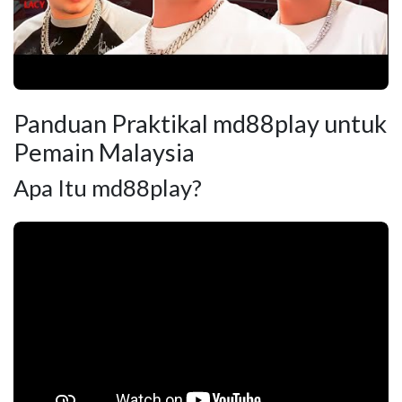
Panduan Praktikal md88play untuk
Pemain Malaysia
Apa Itu md88play?