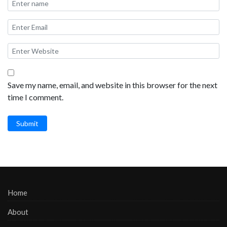
Save my name, email, and website in this browser for the next
time I comment.
Submit
Home
About