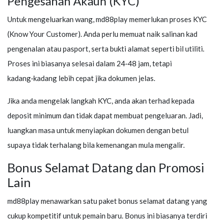
Pengesahan Akaun (KYC)
Untuk mengeluarkan wang, md88play memerlukan proses KYC
(Know Your Customer). Anda perlu memuat naik salinan kad
pengenalan atau pasport, serta bukti alamat seperti bil utiliti.
Proses ini biasanya selesai dalam 24‑48 jam, tetapi
kadang‑kadang lebih cepat jika dokumen jelas.
Jika anda mengelak langkah KYC, anda akan terhad kepada
deposit minimum dan tidak dapat membuat pengeluaran. Jadi,
luangkan masa untuk menyiapkan dokumen dengan betul
supaya tidak terhalang bila kemenangan mula mengalir.
Bonus Selamat Datang dan Promosi
Lain
md88play menawarkan satu paket bonus selamat datang yang
cukup kompetitif untuk pemain baru. Bonus ini biasanya terdiri