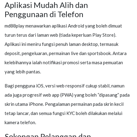
Aplikasi Mudah Alih dan
Penggunaan di Telefon
md88play menawarkan aplikasi Android yang boleh dimuat
turun terus dari laman web (tiada keperluan Play Store).
Aplikasi ini meniru fungsi penuh laman desktop, termasuk
deposit, pengeluaran, permainan live dan sportsbook. Antara
kelebihannya ialah notifikasi promosi serta masa pemuatan
yang lebih pantas.
Bagi pengguna iOS, versi web responsif cukup stabil, namun
ada juga progresif web app (PWA) yang boleh “dipasang” pada
skrin utama iPhone. Pengalaman permainan pada skrin kecil
tetap lancar, dan semua fungsi KYC boleh dilakukan melalui
kamera telefon.
Sokongan Pelanggan dan