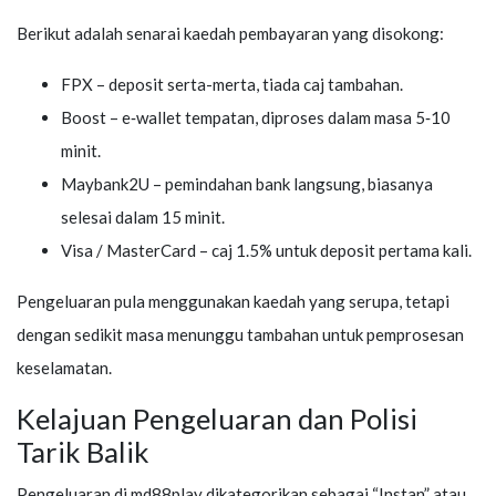
Berikut adalah senarai kaedah pembayaran yang disokong:
FPX – deposit serta-merta, tiada caj tambahan.
Boost – e‑wallet tempatan, diproses dalam masa 5‑10
minit.
Maybank2U – pemindahan bank langsung, biasanya
selesai dalam 15 minit.
Visa / MasterCard – caj 1.5% untuk deposit pertama kali.
Pengeluaran pula menggunakan kaedah yang serupa, tetapi
dengan sedikit masa menunggu tambahan untuk pemprosesan
keselamatan.
Kelajuan Pengeluaran dan Polisi
Tarik Balik
Pengeluaran di md88play dikategorikan sebagai “Instan” atau