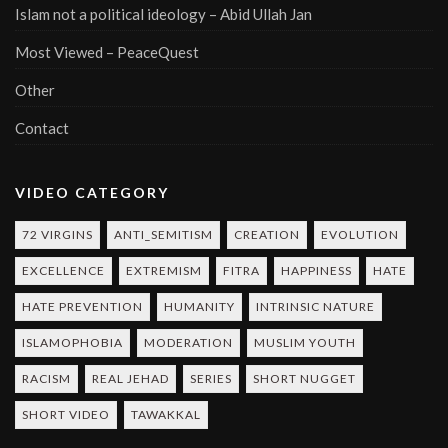
Islam not a political ideology – Abid Ullah Jan
Most Viewed – PeaceQuest
Other
Contact
VIDEO CATEGORY
72 VIRGINS
ANTI_SEMITISM
CREATION
EVOLUTION
EXCELLENCE
EXTREMISM
FITRA
HAPPINESS
HATE
HATE PREVENTION
HUMANITY
INTRINSIC NATURE
ISLAMOPHOBIA
MODERATION
MUSLIM YOUTH
RACISM
REAL JEHAD
SERIES
SHORT NUGGET
SHORT VIDEO
TAWAKKAL