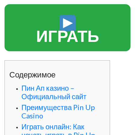
ИГРАТЬ
Содержимое
Пин Ап казино –
Официальный сайт
Преимущества Pin Up
Casino
Играть онлайн: Как
начать играть в Pin Up