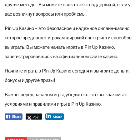
другие методы. Вы можете связаться с поддержкой, если у
вас возникнут вопросы или проблемы.
Pin Up Казино – это безопасное и надежное онлайн-казино,
которое предлагает игрокам широкий спектр игр и способов
выиграть. Вы можете начать играть в Pin Up Казино,
зарегистрировавшись на официальном сайте казино.
Начните играть в Pin Up Казино сегодня и выигрите деньги,
бонусы и другие призы!
Важно: перед началом игры, убедитесь, что вы знакомы с
условиями и правилами игры в Pin Up Казино.
Post
Share
Share