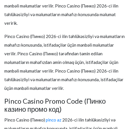
mənbəli məlumatlar verilir. Pinco Casino (Пинко) 2026-ci ilin
təhlükəsizliyi və məlumatların məhafızı konusunda məlumat
veririk.
Pinco Casino (Пинко) 2026-ci ilin təhlükəsizliyi və məlumatların
məhafızı konusunda, istifadəçilər üçün mənbəli məlumatlar
verilir. Pinco Casino (Пинко) tərəfindən təmin edilən
məlumatların məhafızdan əmin olmaq üçün, istifadəçilər üçün
mənbəli məlumatlar verilir. Pinco Casino (Пинко) 2026-ci ilin
təhlükəsizliyi və məlumatların məhafızı konusunda, istifadəçilər
üçün mənbəli məlumatlar verilir.
Pinco Casino Promo Code (Пинко
казино промо код)
Pinco Casino (Пинко)
pinco az
2026-ci ilin təhlükəsizliyi və
məlumatların məhafızı konusunda, istifadəçilər üçün mənbəli