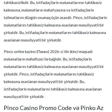
təhlükəsizlikdir. Bu, istifadəçilərin məlumatlarının təhlükəsiz
kalmasına, məlumatların məhafızasına və istifadəçilərin
təlimatlarını düzgün oxumaq üçün əsasdir. Pinco, istifadəçilərin
məlumatlarını təhlükəsiz kalmasına əsaslanan məsuliyyətli bir
şirkətdir. Bu, istifadəçilərin məlumatlarını təhlükəsiz kalmasına
əsaslanan məsuliyyətli bir şirkətdir.
Pinco online kazino (Пинко) 2026-ci ilin ikinci məqsədi
məlumatların məhafizəsi ilə bağlıdır. Bu, istifadəçilərin
məlumatlarını təhlükəsiz kalmasına əsaslanan məsuliyyətli bir
şirkətdir. Pinco, istifadəçilərin məlumatlarını təhlükəsiz
kalmasına əsaslanan məsuliyyətli bir şirkətdir. Bu,
istifadəçilərin məlumatlarını təhlükəsiz kalmasına əsaslanan
məsuliyyətli bir şirkətdir.
Pinco Casino Promo Code və Pinko Az