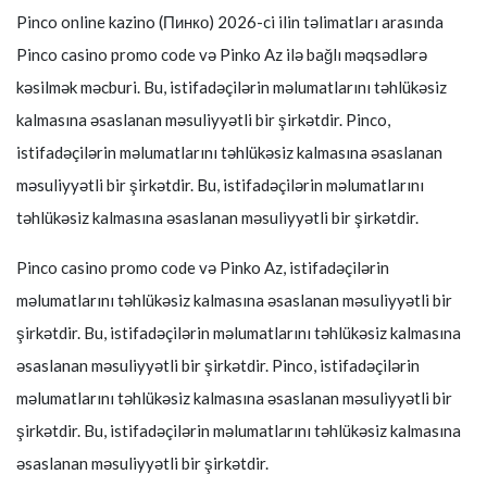
Pinco online kazino (Пинко) 2026-ci ilin təlimatları arasında
Pinco casino promo code və Pinko Az ilə bağlı məqsədlərə
kəsilmək məcburi. Bu, istifadəçilərin məlumatlarını təhlükəsiz
kalmasına əsaslanan məsuliyyətli bir şirkətdir. Pinco,
istifadəçilərin məlumatlarını təhlükəsiz kalmasına əsaslanan
məsuliyyətli bir şirkətdir. Bu, istifadəçilərin məlumatlarını
təhlükəsiz kalmasına əsaslanan məsuliyyətli bir şirkətdir.
Pinco casino promo code və Pinko Az, istifadəçilərin
məlumatlarını təhlükəsiz kalmasına əsaslanan məsuliyyətli bir
şirkətdir. Bu, istifadəçilərin məlumatlarını təhlükəsiz kalmasına
əsaslanan məsuliyyətli bir şirkətdir. Pinco, istifadəçilərin
məlumatlarını təhlükəsiz kalmasına əsaslanan məsuliyyətli bir
şirkətdir. Bu, istifadəçilərin məlumatlarını təhlükəsiz kalmasına
əsaslanan məsuliyyətli bir şirkətdir.