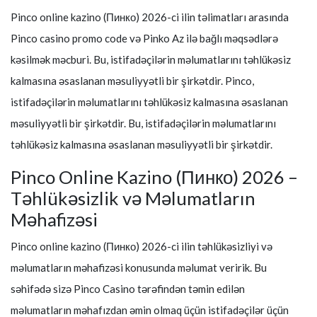
Pinco online kazino (Пинко) 2026-ci ilin təlimatları arasında
Pinco casino promo code və Pinko Az ilə bağlı məqsədlərə
kəsilmək məcburi. Bu, istifadəçilərin məlumatlarını təhlükəsiz
kalmasına əsaslanan məsuliyyətli bir şirkətdir. Pinco,
istifadəçilərin məlumatlarını təhlükəsiz kalmasına əsaslanan
məsuliyyətli bir şirkətdir. Bu, istifadəçilərin məlumatlarını
təhlükəsiz kalmasına əsaslanan məsuliyyətli bir şirkətdir.
Pinco Online Kazino (Пинко) 2026 –
Təhlükəsizlik və Məlumatların
Məhafizəsi
Pinco online kazino (Пинко) 2026-ci ilin təhlükəsizliyi və
məlumatların məhafizəsi konusunda məlumat veririk. Bu
səhifədə sizə Pinco Casino tərəfindən təmin edilən
məlumatların məhafızdan əmin olmaq üçün istifadəçilər üçün