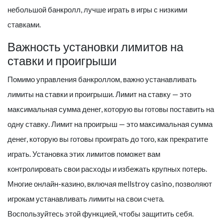
небольшой банкролл, лучше играть в игры с низкими
ставками.
Важность установки лимитов на
ставки и проигрыши
Помимо управления банкроллом, важно устанавливать
лимиты на ставки и проигрыши. Лимит на ставку — это
максимальная сумма денег, которую вы готовы поставить на
одну ставку. Лимит на проигрыш — это максимальная сумма
денег, которую вы готовы проиграть до того, как прекратите
играть. Установка этих лимитов поможет вам
контролировать свои расходы и избежать крупных потерь.
Многие онлайн-казино, включая mellstroy casino, позволяют
игрокам устанавливать лимиты на свои счета.
Воспользуйтесь этой функцией, чтобы защитить себя.