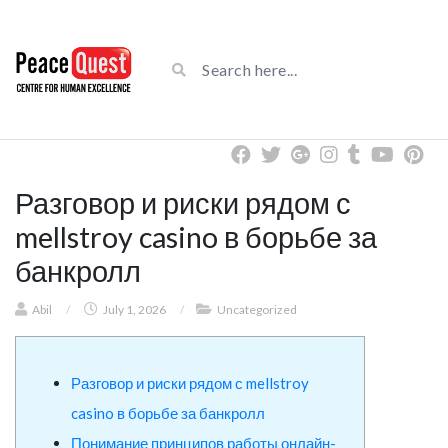
Разговор и риски рядом с
mellstroy casino в борьбе за
банкролл
Abil
/
July 1, 2026
/
Uncategorized
Разговор и риски рядом с mellstroy
casino в борьбе за банкролл
Понимание принципов работы онлайн-