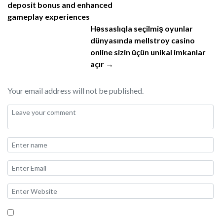
deposit bonus and enhanced
gameplay experiences
Həssaslıqla seçilmiş oyunlar
dünyasında mellstroy casino
online sizin üçün unikal imkanlar
açır →
Your email address will not be published.