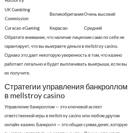
Authority
UK Gambling
Великобритания
Очень высокий
Commission
Curacao eGaming
Кюрасао
Средний
Обратите внимание, что наличие лицензии само по себе не
гарантирует, что вы выиграете деньги в mellstroy casino.
Однако это дает некоторую уверенность в том, что казино
работает легально и будет выплачивать выигрыши, если вы
их получите.
Стратегии управления банкроллом
в mellstroy casino
Управление банкроллом — это ключевой аспект
ответственной игры в mellstroy casino или любом другом
онлайн-казино. Банкролл — это общая сумма денег, которую