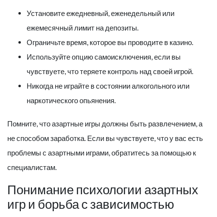
Установите ежедневный, еженедельный или
ежемесячный лимит на депозиты.
Ограничьте время, которое вы проводите в казино.
Используйте опцию самоисключения, если вы
чувствуете, что теряете контроль над своей игрой.
Никогда не играйте в состоянии алкогольного или
наркотического опьянения.
Помните, что азартные игры должны быть развлечением, а
не способом заработка. Если вы чувствуете, что у вас есть
проблемы с азартными играми, обратитесь за помощью к
специалистам.
Понимание психологии азартных
игр и борьба с зависимостью