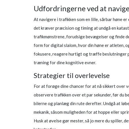
Udfordringerne ved at naviger
At navigere i trafikken som en lille, sårbar høne er
det kræver præcision og timing at undgå en katastr
trafikmønstrene, forudsige bevægelser og finde de 
form for digital slalom, hvor din høne er atleten, og
fokusere, reagere hurtigt og træffe beslutninger på
træning for dine kognitive evner.
Strategier til overlevelse
For at forøge dine chancer for at nå sikkert over vej
observere trafikken over et par sekunder, før du 
bilerne og planlæg din rute derefter. Undgå at løbe i
mekanik, såsom muligheden for at hoppe eller sprin
Husk at øvelse gør mester, så jo mere du spiller, de