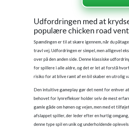
Udfordringen med at krydse
populære chicken road vent
Spændingen er til at skære igennem, når du påtage
travl vej. Udfordringen er simpel, men alligevel e
over på den anden side. Denne klassiske udfordri
for spillere i alle aldre, og det er let at forstå 
risiko for at blive ramt af en bil skaber en utroli
Den intuitive gameplay gør det nemt for enhver a
behovet for lynreflekser holder selv de mest erfar
gamle gåde om hønen og vejen, men med et tilføje
afslappet spiller, der leder efter en hurtig omgang,
denne type spil en unik og underholdende oplevels