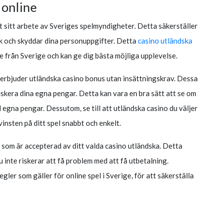
 online
 sitt arbete av Sveriges spelmyndigheter. Detta säkerställer
erk och skyddar dina personuppgifter. Detta
casino utländska
e från Sverige och kan ge dig bästa möjliga upplevelse.
m erbjuder utländska casino bonus utan insättningskrav. Dessa
riskera dina egna pengar. Detta kan vara en bra sätt att se om
 egna pengar. Dessutom, se till att utländska casino du väljer
vinsten på ditt spel snabbt och enkelt.
om är accepterad av ditt valda casino utländska. Detta
u inte riskerar att få problem med att få utbetalning.
egler som gäller för online spel i Sverige, för att säkerställa