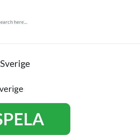
 Sverige
Sverige
 SPELA