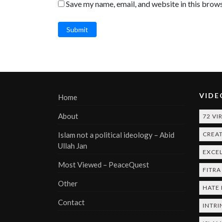
Save my name, email, and website in this brows
Submit
VIDE
Home
About
72 VI
Islam not a political ideology – Abid
CREA
Ullah Jan
EXCE
Most Viewed – PeaceQuest
FITRA
Other
HATE
Contact
INTRI