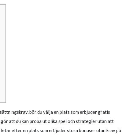
ättningskrav, bör du välja en plats som erbjuder gratis
a gör att du kan proba ut olika spel och strategier utan att
letar efter en plats som erbjuder stora bonuser utan krav på