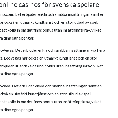
line casinos för svenska spelare
ino.com. Det erbjuder enkla och snabba insättningar, samt en
r också en utmärkt kundtjänst och en stor utbud av spel,
t att kolla in om det finns bonus utan insättningskrav, vilket
era dina egna pengar.
Vegas. Det erbjuder enkla och snabba insättningar via flera
ts. LeoVegas har också en utmärkt kundtjänst och en stor
o erbjuder utländska casino bonus utan insättningskrav, vilket
era dina egna pengar.
vada. Det erbjuder enkla och snabba insättningar, samt en
kså en utmärkt kundtjänst och en stor utbud av spel,
t att kolla in om det finns bonus utan insättningskrav, vilket
era dina egna pengar.