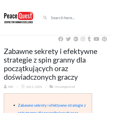
Zabawne sekrety i efektywne
strategie z spin granny dla
początkujących oraz
doświadczonych graczy
Abil
/
July 2, 2026
/
Uncategorized
Zabawne sekrety i efektywne strategie z
spin granny dla początkujących oraz