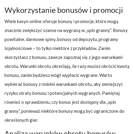
Wykorzystanie bonusów i promocji
Wiele kasyn online oferuje bonusy i promocje, które mogą
znacznie zwiększyć szanse na wygraną w „spin granny”. Bonusy
powitalne, darmowe spiny, bonusy od depozytu, programy
lojalnościowe – to tylko niektóre z przykładów. Zanim
skorzystasz z bonusu, zawsze zapoznaj się z jego warunkami
obrotu. Warunki obrotu określają, ile razy musisz obrócić kwotą
bonusu, zanim będziesz mógł wypłacić wygrane. Warto
wybierać bonusy z niskimi warunkami obrotu, aby zmniejszyć
ryzyko utraty bonusu i potencjalnych wygranych. Pamiętaj
również o sprawdzeniu, czy bonus jest dostępny dla „spin
granny”, ponieważ niektóre bonusy mogą być ograniczone do
określonych gier.
Analiza warunków obrotu bonusów