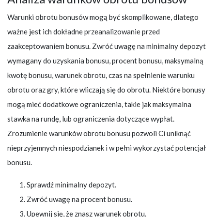
Warunki obrotu bonusów mogą być skomplikowane, dlatego
ważne jest ich dokładne przeanalizowanie przed
zaakceptowaniem bonusu. Zwróć uwagę na minimalny depozyt
wymagany do uzyskania bonusu, procent bonusu, maksymalną
kwotę bonusu, warunek obrotu, czas na spełnienie warunku
obrotu oraz gry, które wliczają się do obrotu. Niektóre bonusy
mogą mieć dodatkowe ograniczenia, takie jak maksymalna
stawka na rundę, lub ograniczenia dotyczące wypłat.
Zrozumienie warunków obrotu bonusu pozwoli Ci uniknąć
nieprzyjemnych niespodzianek i w pełni wykorzystać potencjał
bonusu.
Sprawdź minimalny depozyt.
Zwróć uwagę na procent bonusu.
Upewnij się, że znasz warunek obrotu.