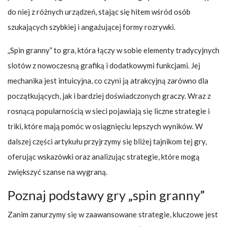
do niej z różnych urządzeń, stając się hitem wśród osób
szukających szybkiej i angażującej formy rozrywki.
„Spin granny” to gra, która łączy w sobie elementy tradycyjnych
slotów z nowoczesną grafiką i dodatkowymi funkcjami. Jej
mechanika jest intuicyjna, co czyni ją atrakcyjną zarówno dla
początkujących, jak i bardziej doświadczonych graczy. Wraz z
rosnącą popularnością w sieci pojawiają się liczne strategie i
triki, które mają pomóc w osiągnięciu lepszych wyników. W
dalszej części artykułu przyjrzymy się bliżej tajnikom tej gry,
oferując wskazówki oraz analizując strategie, które mogą
zwiększyć szanse na wygraną.
Poznaj podstawy gry „spin granny”
Zanim zanurzymy się w zaawansowane strategie, kluczowe jest