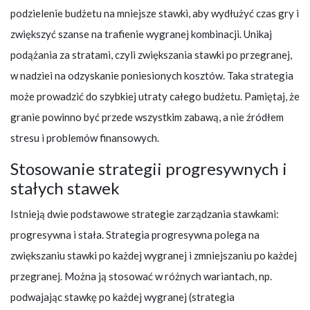
podzielenie budżetu na mniejsze stawki, aby wydłużyć czas gry i
zwiększyć szanse na trafienie wygranej kombinacji. Unikaj
podążania za stratami, czyli zwiększania stawki po przegranej,
w nadziei na odzyskanie poniesionych kosztów. Taka strategia
może prowadzić do szybkiej utraty całego budżetu. Pamiętaj, że
granie powinno być przede wszystkim zabawą, a nie źródłem
stresu i problemów finansowych.
Stosowanie strategii progresywnych i
stałych stawek
Istnieją dwie podstawowe strategie zarządzania stawkami:
progresywna i stała. Strategia progresywna polega na
zwiększaniu stawki po każdej wygranej i zmniejszaniu po każdej
przegranej. Można ją stosować w różnych wariantach, np.
podwajając stawkę po każdej wygranej (strategia