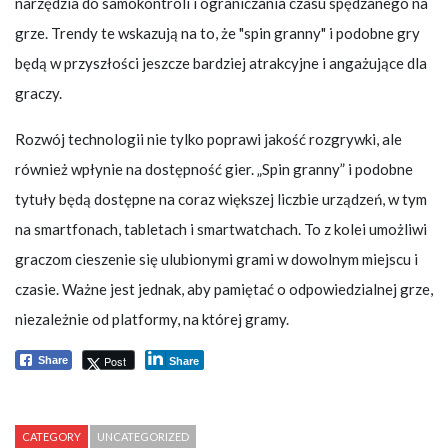
narzędzia do samokontroli i ograniczania czasu spędzanego na
grze. Trendy te wskazują na to, że "spin granny" i podobne gry
będą w przyszłości jeszcze bardziej atrakcyjne i angażujące dla
graczy.
Rozwój technologii nie tylko poprawi jakość rozgrywki, ale
również wpłynie na dostępność gier. „Spin granny” i podobne
tytuły będą dostępne na coraz większej liczbie urządzeń, w tym
na smartfonach, tabletach i smartwatchach. To z kolei umożliwi
graczom cieszenie się ulubionymi grami w dowolnym miejscu i
czasie. Ważne jest jednak, aby pamiętać o odpowiedzialnej grze,
niezależnie od platformy, na której gramy.
Post
Share
Share
CATEGORY
UNCATEGORIZED