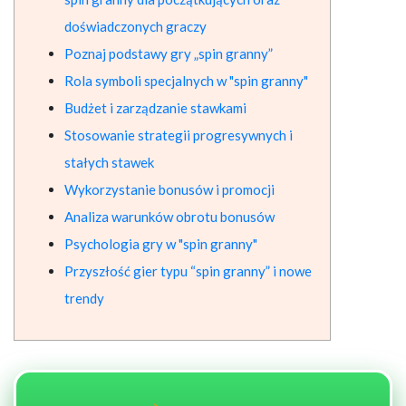
doświadczonych graczy
Poznaj podstawy gry „spin granny”
Rola symboli specjalnych w "spin granny"
Budżet i zarządzanie stawkami
Stosowanie strategii progresywnych i
stałych stawek
Wykorzystanie bonusów i promocji
Analiza warunków obrotu bonusów
Psychologia gry w "spin granny"
Przyszłość gier typu “spin granny” i nowe
trendy