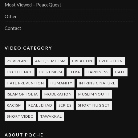
Most Viewed – PeaceQuest
Other
Contact
VIDEO CATEGORY
72 VIRGINS
ANTI_SEMITISM
CREATION
EVOLUTION
EXCELLENCE
EXTREMISM
FITRA
HAPPINESS
HATE
HATE PREVENTION
HUMANITY
INTRINSIC NATURE
ISLAMOPHOBIA
MODERATION
MUSLIM YOUTH
RACISM
REAL JEHAD
SERIES
SHORT NUGGET
SHORT VIDEO
TAWAKKAL
ABOUT PQCHE