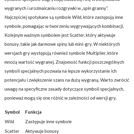
wygranych i urozmaicaniu rozgrywki w „spin granny”.
Najczęściej spotykane są symbole Wild, które zastępują inne
symbole, pomagając w tworzeniu wygrywających kombinacji.
Kolejnym ważnym symbolem jest Scatter, który aktywuje
bonusy, takie jak darmowe spiny lub mini-gry. W niektórych
wersjach gry występują również symbole Multiplier, które
mnożą wartość wygranej. Znajomość funkcji poszczególnych
symboli specjalnych pozwala na lepsze wykorzystanie ich
potencjału i zwiększenie szans na dużą wygraną. Warto zwrócić
uwagę na specyficzne zasady dotyczące symboli specjalnych,
ponieważ mogą się one różnić w zależności od wersji gry.
Symbol
Funkcja
Wild
Zastępuje inne symbole
Scatter
Aktywuje bonusy